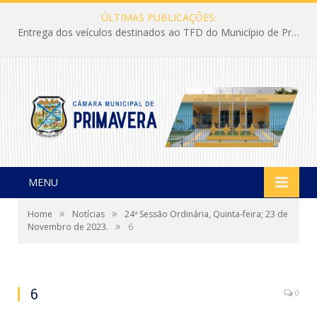
ÚLTIMAS PUBLICAÇÕES:
Entrega dos veículos destinados ao TFD do Município de Primavera
MENU
»
»
Home
Notícias
24ª Sessão Ordinária, Quinta-feira; 23 de
»
Novembro de 2023.
6
6
0