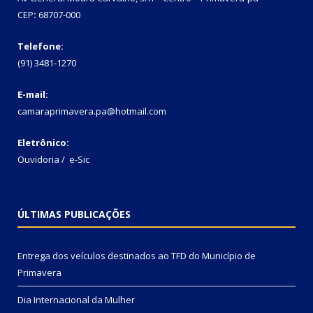
CEP
:
68707-000
Telefone:
(91) 3481-1270
E-mail:
camaraprimavera.pa@hotmail.com
Eletrônico:
Ouvidoria
/
e-Sic
ÚLTIMAS PUBLICAÇÕES
Entrega dos veículos destinados ao TFD do Município de
Primavera
Dia Internacional da Mulher