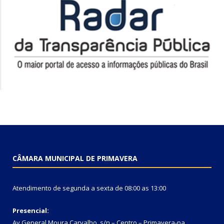
CÂMARA MUNICIPAL DE PRIMAVERA
Atendimento de segunda a sexta de 08:00 as 13:00
Presencial:
Av General Moura Carvalho, s/n – Centro – Primavera-pa