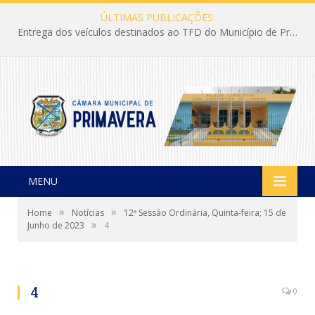
ÚLTIMAS PUBLICAÇÕES:
Entrega dos veículos destinados ao TFD do Município de Primavera
MENU
»
»
Home
Notícias
12ª Sessão Ordinária, Quinta-feira; 15 de
»
Junho de 2023
4
4
0