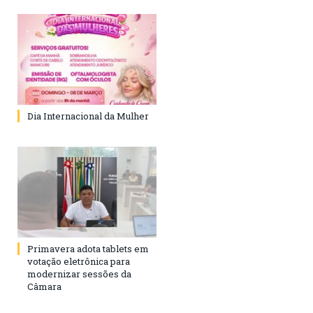
Dia Internacional da Mulher
Primavera adota tablets em
votação eletrônica para
modernizar sessões da
Câmara