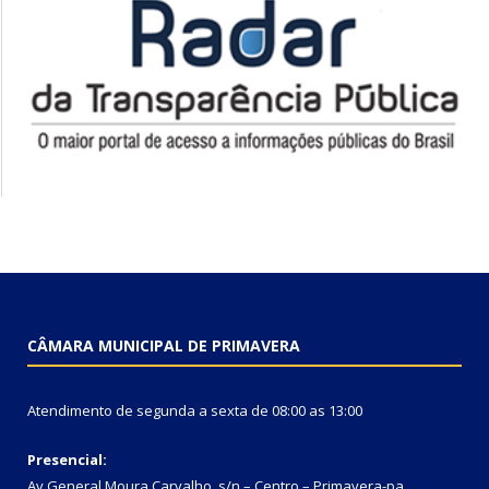
CÂMARA MUNICIPAL DE PRIMAVERA
Atendimento de segunda a sexta de 08:00 as 13:00
Presencial:
Av General Moura Carvalho, s/n – Centro – Primavera-pa