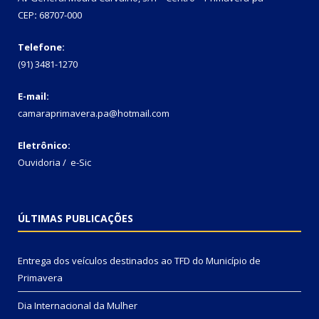
CEP
:
68707-000
Telefone:
(91) 3481-1270
E-mail:
camaraprimavera.pa@hotmail.com
Eletrônico:
Ouvidoria
/
e-Sic
ÚLTIMAS PUBLICAÇÕES
Entrega dos veículos destinados ao TFD do Município de
Primavera
Dia Internacional da Mulher