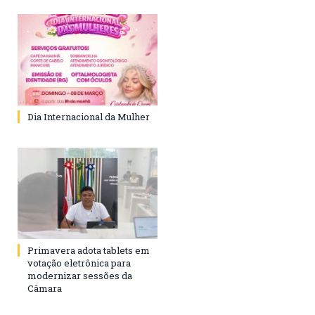
Dia Internacional da Mulher
Primavera adota tablets em
votação eletrônica para
modernizar sessões da
Câmara