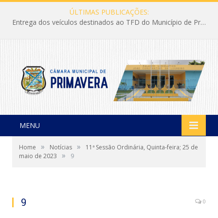
ÚLTIMAS PUBLICAÇÕES:
Entrega dos veículos destinados ao TFD do Município de Primavera
MENU
»
»
Home
Notícias
11ª Sessão Ordinária, Quinta-feira; 25 de
»
maio de 2023
9
9
0